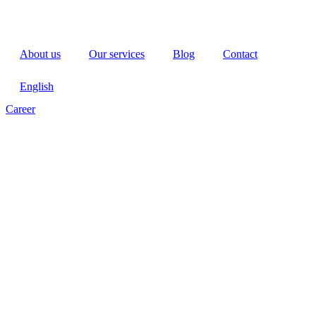
About us
Our services
Blog
Contact
English
Career